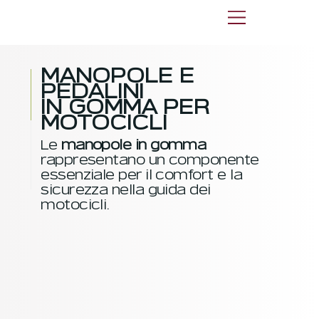
MANOPOLE E
PEDALINI
IN GOMMA PER
MOTOCICLI
Le
manopole in gomma
rappresentano un componente
essenziale per il comfort e la
sicurezza nella guida dei
motocicli.