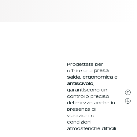
Progettate per
offrire una
presa
salda, ergonomica e
antiscivolo
,
garantiscono un
controllo preciso
del mezzo anche in
presenza di
vibrazioni o
condizioni
atmosferiche difficili.