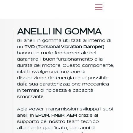
ANELLI IN GOMMA
Gli anelli in gomma utilizzati all’interno di
un
TVD (Torsional Vibration Damper)
hanno un ruolo fondamentale nel
garantire il buon funzionamento e la
durata del motore. Questo componente,
infatti, svolge una funzione di
dissipazione dell’energia resa possibile
dalla sua caratterizzazione meccanica
in termini di rigidezza e capacità
smorzante.
Agla Power Transmission sviluppa i suoi
anelli in
EPDM, HNBR, AEM
grazie al
supporto del nostro team tecnico
altamente qualificato, con anni di