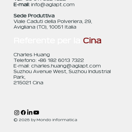
E-mail:
info@aglapt.com
Sede Produttiva
Viale Caduti della Polveriera, 29,
Avigliana (TO), 10051 Italia
Referente per la
Cina
Charles Huang
Telefono: +86 182 6013 7322
E-mail:
charles.huang@aglapt.com
Suzhou Avenue West, Suzhou Industrial
Park,
215021 Cina
© 2025 by Mondo Informatica