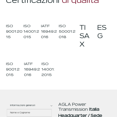
Certificazioni
di qualità
ISO
ISO
IATF
ISO
TI
ES
9001:20
14001:2
16949:2
50001:2
SA
G
15
015
016
018
X
IATF
ISO
ISO
16949:2
9001:2
14001:
016
015
2015
AGLA Power
Transmission
Italia
Headquarter / Sede