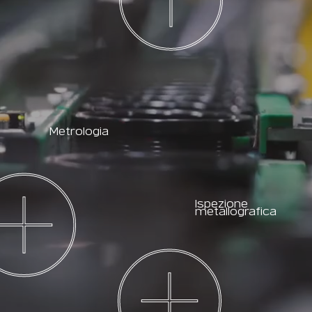
Metrologia
Ispezione
metallografica