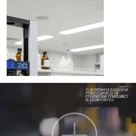
Caratterizzazione
meccanica di
materiali metallici
e polimerici