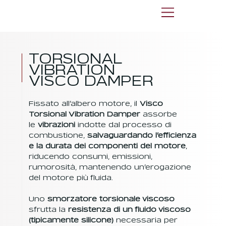
TORSIONAL
VIBRATION
VISCO DAMPER
Fissato all’albero motore, il
Visco
Torsional Vibration Damper
assorbe
le
vibrazioni
indotte dal processo di
combustione,
salvaguardando l’efficienza
e la durata dei componenti del motore
,
riducendo consumi, emissioni,
rumorosità, mantenendo un’erogazione
del motore più fluida.
Uno
smorzatore torsionale viscoso
sfrutta la
resistenza di un fluido viscoso
(tipicamente silicone)
necessaria per