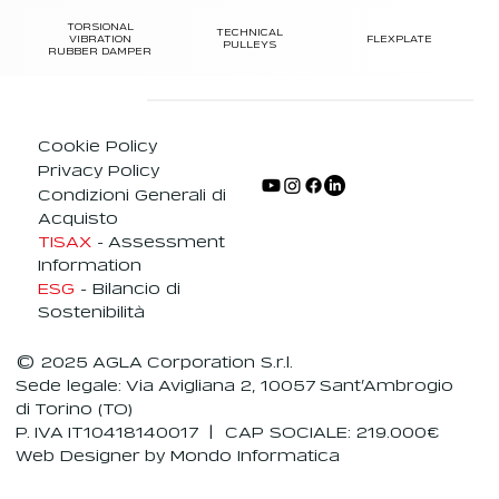
TORSIONAL
TECHNICAL
VIBRATION
FLEXPLATE
PULLEYS
RUBBER DAMPER
Cookie Policy
Privacy Policy
Condizioni Generali di
Acquisto
TISAX
- Assessment
Information
ESG
- Bilancio di
Sostenibilità
© 2025 AGLA Corporation S.r.l.
Sede legale: Via Avigliana 2, 10057 Sant’Ambrogio
di Torino (TO)
P. IVA IT10418140017 | CAP SOCIALE: 219.000€
Web Designer
by Mondo Informatica